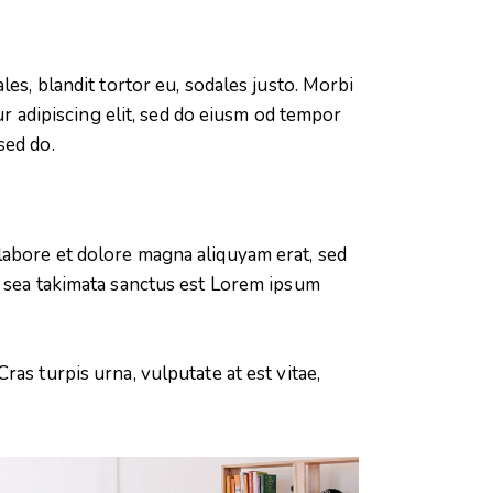
es, blandit tortor eu, sodales justo. Morbi
ur adipiscing elit, sed do eiusm od tempor
 sed do.
labore et dolore magna aliquyam erat, sed
o sea takimata sanctus est Lorem ipsum
as turpis urna, vulputate at est vitae,