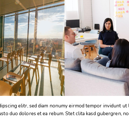
dipscing elitr, sed diam nonumy eirmod tempor invidunt ut 
usto duo dolores et ea rebum. Stet clita kasd gubergren, n