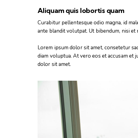
Aliquam quis lobortis quam
Curabitur pellentesque odio magna, id mal
ante blandit volutpat. Ut bibendum, nisi et 
Lorem ipsum dolor sit amet, consetetur sa
diam voluptua. At vero eos et accusam et j
dolor sit amet.