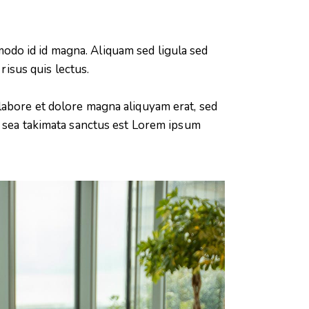
odo id id magna. Aliquam sed ligula sed
risus quis lectus.
labore et dolore magna aliquyam erat, sed
o sea takimata sanctus est Lorem ipsum