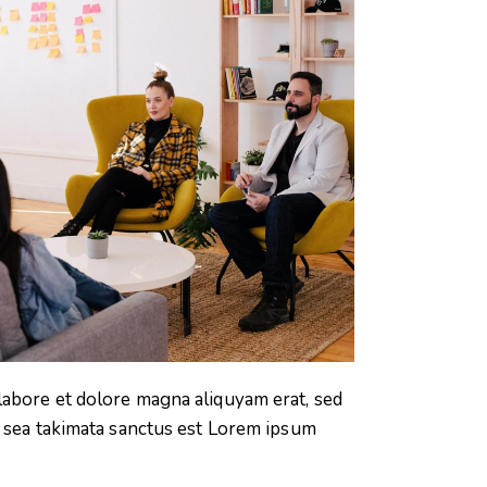
labore et dolore magna aliquyam erat, sed
o sea takimata sanctus est Lorem ipsum