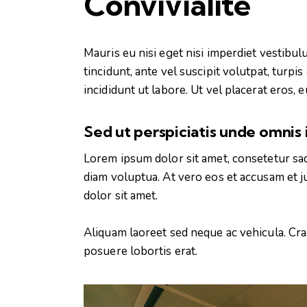
Convivialité
Mauris eu nisi eget nisi imperdiet vestibul
tincidunt, ante vel suscipit volutpat, turp
incididunt ut labore. Ut vel placerat eros, eu
Sed ut perspiciatis unde omnis 
Lorem ipsum dolor sit amet, consetetur sa
diam voluptua. At vero eos et accusam et j
dolor sit amet.
Aliquam laoreet sed neque ac vehicula. Cras
posuere lobortis erat.