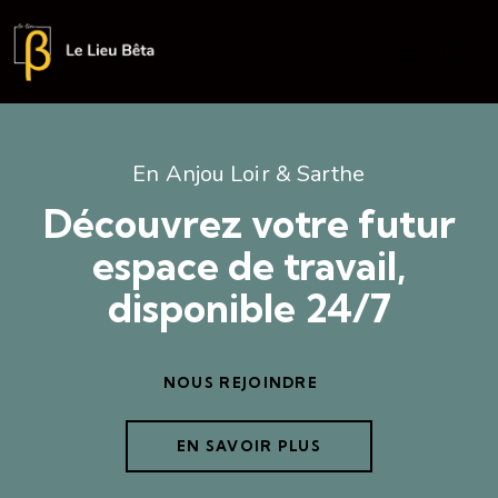
En Anjou Loir & Sarthe
Découvrez votre futur
espace de travail,
disponible 24/7
NOUS REJOINDRE
EN SAVOIR PLUS