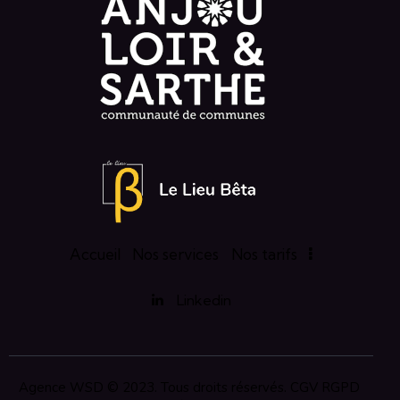
Accueil
Nos services
Nos tarifs
Linkedin
Agence WSD
© 2023. Tous droits réservés.
CGV
RGPD