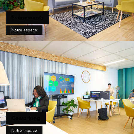
Evènements
Notre espace
Coworking
Notre espace