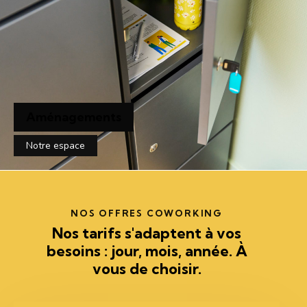
Aménagements
Notre espace
NOS OFFRES COWORKING
Nos tarifs s'adaptent à vos
besoins : jour, mois, année. À
vous de choisir.