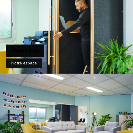
Phone box
Notre espace