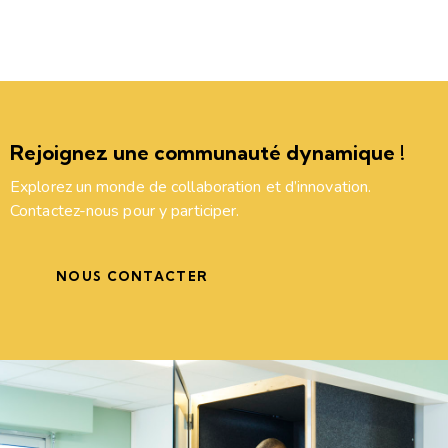
Rejoignez une communauté dynamique !
Explorez un monde de collaboration et d’innovation.
Contactez-nous pour y participer.
NOUS CONTACTER