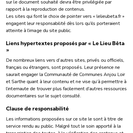
sur le document souhaité devra être privilégiée par
rapport à la reproduction de contenus.
Les sites qui font le choix de pointer vers « lelieubeta.fr »
engagent leur responsabilité dès lors qu’ils porteraient
atteinte à l’image du site public.
Liens hypertextes proposés par « Le Lieu Bêta
»
De nombreux liens vers d’autres sites, privés ou officiels,
français ou étrangers, sont proposés. Leur présence ne
saurait engager la Communauté de Communes Anjou Loir
et Sarthe quant à leur contenu et ne vise qu’à permettre à
l’internaute de trouver plus facilement d’autres ressources
documentaires sur le sujet consulté.
Clause de responsabilité
Les informations proposées sur ce site le sont à titre de
service rendu au public. Malgré tout le soin apporté à la