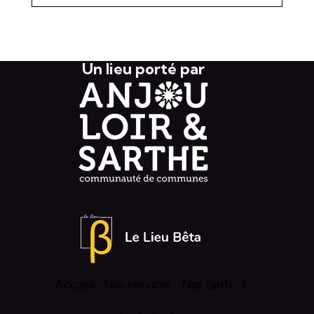
Un lieu porté par
Accueil
Nos services
Nos tarifs