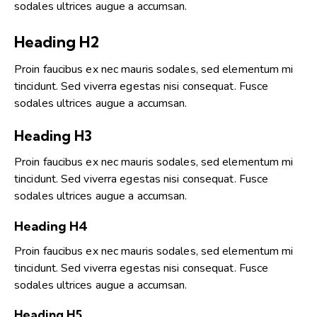
sodales ultrices augue a accumsan.
Heading H2
Proin faucibus ex nec mauris sodales, sed elementum mi
tincidunt. Sed viverra egestas nisi consequat. Fusce
sodales ultrices augue a accumsan.
Heading H3
Proin faucibus ex nec mauris sodales, sed elementum mi
tincidunt. Sed viverra egestas nisi consequat. Fusce
sodales ultrices augue a accumsan.
Heading H4
Proin faucibus ex nec mauris sodales, sed elementum mi
tincidunt. Sed viverra egestas nisi consequat. Fusce
sodales ultrices augue a accumsan.
Heading H5