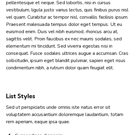
pellentesque et neque. Sed lobortis, nisi in cursus
vestibulum, ligula justo varius lectus, quis finibus purus nisl
vel quam. Curabitur ac tempor nisl, convallis facilisis ipsum.
Praesent malesuada tempus dolor eget tempus. Ut eu
euismod enim. Duis vel nibh euismod, rhoncus arcu at,
sagittis velit. Proin faucibus ex nec mauris sodales, sed
elementum mi tincidunt. Sed viverra egestas nisi in
consequat. Fusce sodales ultrices augue a accumsan. Cras
sollicitudin, ipsum eget blandit pulvinar, sapien eget risus
condimentum nibh, a rutrum dolor quam feugiat elit.
List Styles
Sed ut perspiciatis unde omnis iste natus error sit
voluptatem accusantium doloremque laudantium, totam
rem aperiam, eaque ipsa quae.