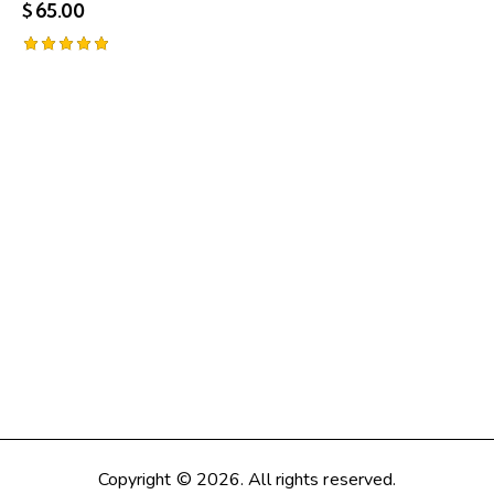
$
65.00
Note
5.00
sur 5
Copyright © 2026. All rights reserved.