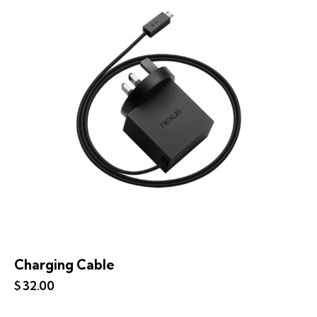
Charging Cable
$
32.00