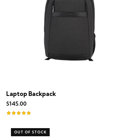
Laptop Backpack
$
145.00
Note
5.00
sur 5
OUT OF STOCK