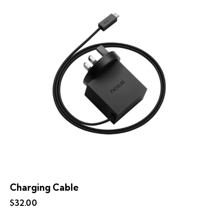
Charging Cable
$
32.00