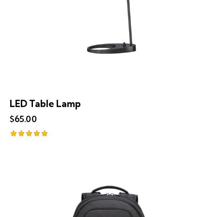
LED Table Lamp
$
65.00
Note
5.00
sur 5