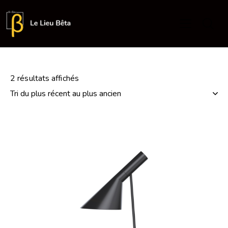
2 résultats affichés