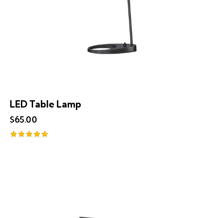
LED Table Lamp
$
65.00
Note
5.00
sur 5